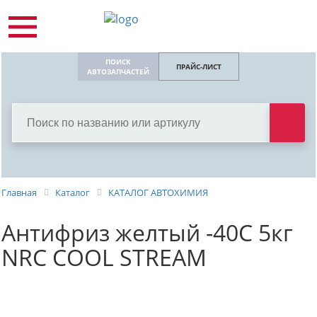
ПОИСК
ПРАЙС-ЛИСТ
АВТОЗАПЧАСТЕЙ
Главная
Каталог
КАТАЛОГ АВТОХИМИЯ
Антифриз желтый -40С 5кг
NRC COOL STREAM