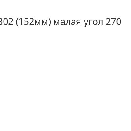
302 (152мм) малая угол 270