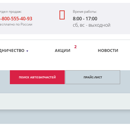
тдел продаж:
Время работы:
-800-555-40-93
8:00 - 17:00
есплатно по России
сб, вс - выходной
2
ДНИЧЕСТВО
АКЦИИ
НОВОСТИ
ПОИСК АВТОЗАПЧАСТЕЙ
ПРАЙС-ЛИСТ