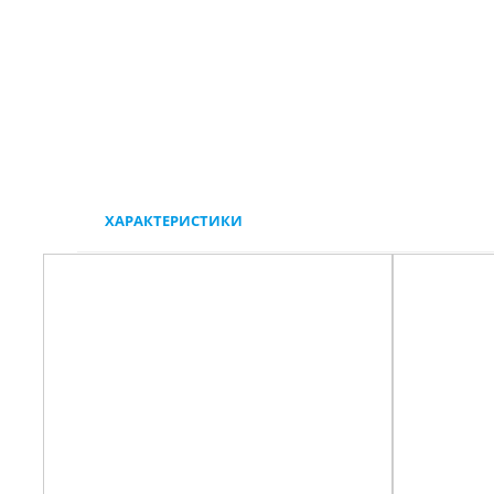
ХАРАКТЕРИСТИКИ