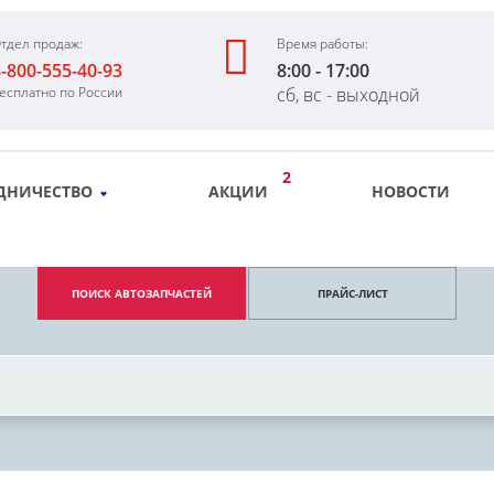
тдел продаж:
Время работы:
-800-555-40-93
8:00 - 17:00
есплатно по России
сб, вс - выходной
2
ДНИЧЕСТВО
АКЦИИ
НОВОСТИ
ПОИСК АВТОЗАПЧАСТЕЙ
ПРАЙС-ЛИСТ