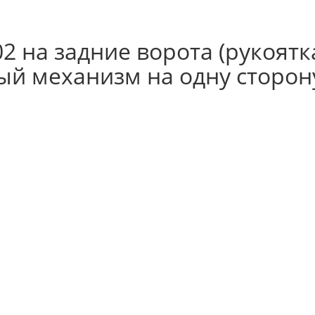
 на задние ворота (рукоятка
ый механизм на одну сторону