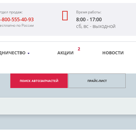
тдел продаж:
Время работы:
-800-555-40-93
8:00 - 17:00
есплатно по России
сб, вс - выходной
2
ДНИЧЕСТВО
АКЦИИ
НОВОСТИ
ПОИСК АВТОЗАПЧАСТЕЙ
ПРАЙС-ЛИСТ