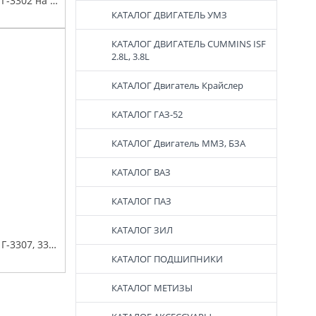
Фурнитура фургона Г-3302 на задние ворота (рукоятка прутковая, запорный механизм на одну сторону под штангу D-22) без штанги
КАТАЛОГ ДВИГАТЕЛЬ УМЗ
КАТАЛОГ ДВИГАТЕЛЬ СUMMINS ISF
2.8L, 3.8L
КАТАЛОГ Двигатель Крайслер
КАТАЛОГ ГАЗ-52
КАТАЛОГ Двигатель ММЗ, БЗА
КАТАЛОГ ВАЗ
КАТАЛОГ ПАЗ
КАТАЛОГ ЗИЛ
Фурнитура фургона Г-3307, 33104, для КА-ЗА на задние ворота (рукоятка Дельта большая) без штанг
КАТАЛОГ ПОДШИПНИКИ
КАТАЛОГ МЕТИЗЫ