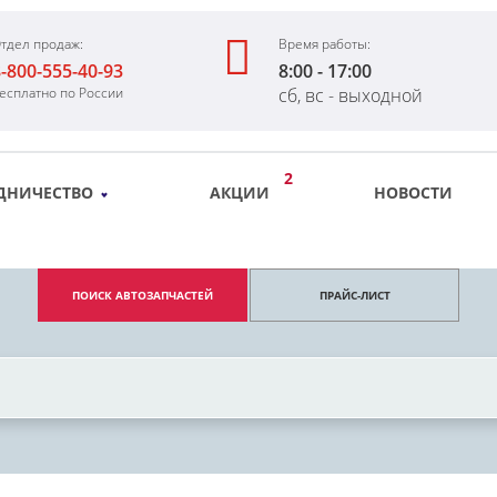
тдел продаж:
Время работы:
-800-555-40-93
8:00 - 17:00
есплатно по России
сб, вс - выходной
2
ДНИЧЕСТВО
АКЦИИ
НОВОСТИ
ПОИСК АВТОЗАПЧАСТЕЙ
ПРАЙС-ЛИСТ