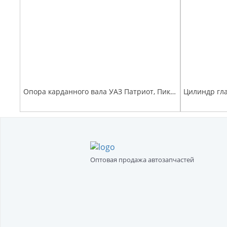
Опора карданного вала УАЗ Патриот, Пикап с кронштейном (d=29 мм)
Оптовая продажа автозапчастей