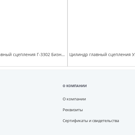
Цилиндр главный сцепления Г-3302 Бизнес, Г-А21R22 Г-ль Next
О КОМПАНИИ
О компании
Реквизиты
Сертификаты и свидетельства