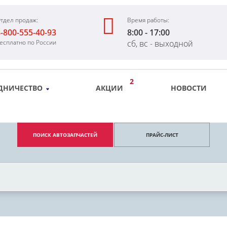
тдел продаж:
Время работы:
-800-555-40-93
8:00 - 17:00
есплатно по России
сб, вс - выходной
2
ДНИЧЕСТВО
АКЦИИ
НОВОСТИ
ПОИСК АВТОЗАПЧАСТЕЙ
ПРАЙС-ЛИСТ