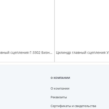
Цилиндр главный сцепления Г-3302 Бизнес, Г-А21R22 Г-ль Next
О КОМПАНИИ
О компании
Реквизиты
Сертификаты и свидетельства